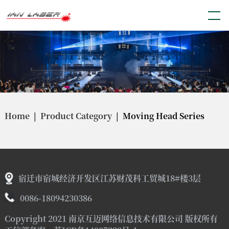
Home
|
Product Category
| Moving Head Series
宿迁市宿城经济开发区江苏财茂科工贸城18#楼3层
0086-18094230386
Copyright 2021 南京互迈网络信息技术有限公司 版权所有