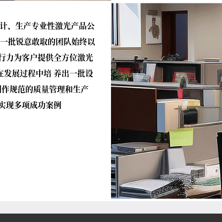
设计、生产专业性激光产品公
带领一批锐意敢取的团队始终以
执行力为客户提供全方位激光
在发展过程中培 养出一批设
制作规范的质量管理和生产
,实现多项成功案例