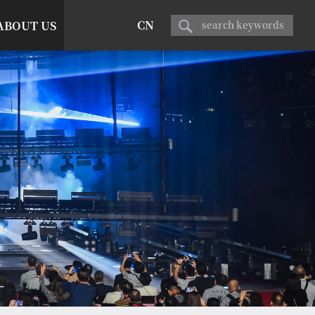
CN
ABOUT US