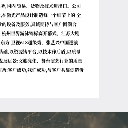
务,国内 贸易、货物及技术进出口。公司
,在激光产品设计制造每一个细节上的 全
业的设备及服务,真诚期待与客户圆满合
：杭州世界游泳锦标赛开幕式，江苏⼤剧
东⽅ 卫视618超级秀，张艺兴中国巡演
基础,以资源铸平台,以技术作后盾,以质量
 发展远景:文旅亮化、舞台演艺行业的质量
信条:客户成功,我们成功,与客户共赢创造价