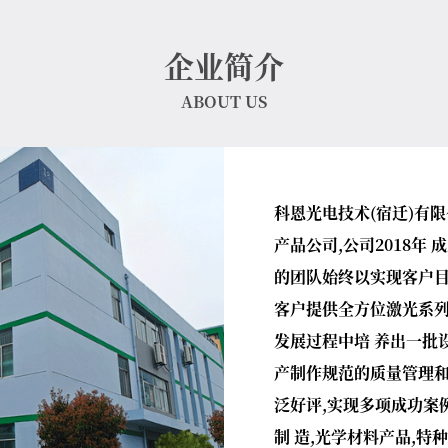
企业简介
ABOUT US
科恩光电技术(宿迁)有
产品公司,公司2018年
的团队始终以实现客户目
客户提供全方位激光系列
发展过程中培 养出一批
产制作规范的质量管理和
泛好评,实现多项成功案
制 造,光学材料产品,特